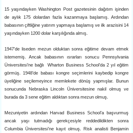
15 yaşındayken Washington Post gazetesinin dağıtım işinden
de aylık 175 dolardan fazla kazanmaya başlamış. Ardından
babasının çiftliğine yatırım yapmaya başlamış ve ilk arazisini 14
yaşındayken 1200 dolar karşılığında almış.
1947’de liseden mezun olduktan sonra eğitime devam etmek
istememiş. Ancak babasının ısrarları sonucu Pennsylvania
Üniversitesi’ne bağlı Wharton Business School’da 2 yıl eğitim
görmüş. 1948’de babası kongre seçimlerini kaybedip kongre
üyeliğine seçilemeyince memlekete dönüş yapmışlar. Bunun
sonucunda Nebraska Lincoln Üniversitesine nakil olmuş ve
burada da 3 sene eğitim aldıktan sonra mezun olmuş.
Mezuniyetin ardından Harvad Business School’a başvurmuş
ancak yaşı tutmadığı gerekçesiyle reddedildikten sonra
Columbia Üniversitesi’ne kayıt olmuş. Risk analisti Benjamin