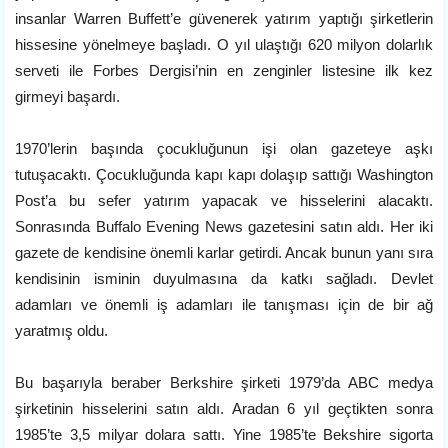
insanlar Warren Buffett’e güvenerek yatırım yaptığı şirketlerin
hissesine yönelmeye başladı. O yıl ulaştığı 620 milyon dolarlık
serveti ile Forbes Dergisi’nin en zenginler listesine ilk kez
girmeyi başardı.
1970’lerin başında çocukluğunun işi olan gazeteye aşkı
tutuşacaktı. Çocukluğunda kapı kapı dolaşıp sattığı Washington
Post’a bu sefer yatırım yapacak ve hisselerini alacaktı.
Sonrasında Buffalo Evening News gazetesini satın aldı. Her iki
gazete de kendisine önemli karlar getirdi. Ancak bunun yanı sıra
kendisinin isminin duyulmasına da katkı sağladı. Devlet
adamları ve önemli iş adamları ile tanışması için de bir ağ
yaratmış oldu.
Bu başarıyla beraber Berkshire şirketi 1979’da ABC medya
şirketinin hisselerini satın aldı. Aradan 6 yıl geçtikten sonra
1985’te 3,5 milyar dolara sattı. Yine 1985’te Bekshire sigorta