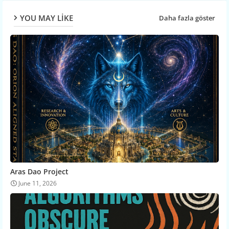
YOU MAY LIKE
Daha fazla göster
Aras Dao Project
June 11, 2026