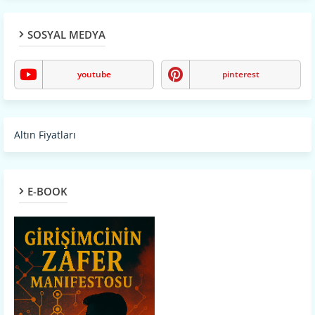
SOSYAL MEDYA
youtube
pinterest
Altın Fiyatları
E-BOOK