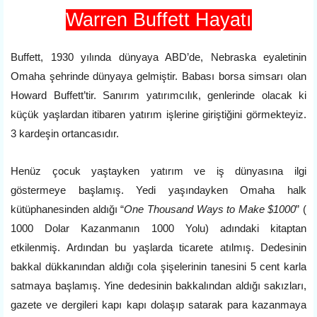
Warren Buffett Hayatı
Buffett, 1930 yılında dünyaya ABD’de, Nebraska eyaletinin
Omaha şehrinde dünyaya gelmiştir. Babası borsa simsarı olan
Howard Buffett’tir. Sanırım yatırımcılık, genlerinde olacak ki
küçük yaşlardan itibaren yatırım işlerine giriştiğini görmekteyiz.
3 kardeşin ortancasıdır.
Henüz çocuk yaştayken yatırım ve iş dünyasına ilgi
göstermeye başlamış. Yedi yaşındayken Omaha halk
kütüphanesinden aldığı “
One Thousand Ways to Make $1000
” (
1000 Dolar Kazanmanın 1000 Yolu) adındaki kitaptan
etkilenmiş. Ardından bu yaşlarda ticarete atılmış. Dedesinin
bakkal dükkanından aldığı cola şişelerinin tanesini 5 cent karla
satmaya başlamış. Yine dedesinin bakkalından aldığı sakızları,
gazete ve dergileri kapı kapı dolaşıp satarak para kazanmaya