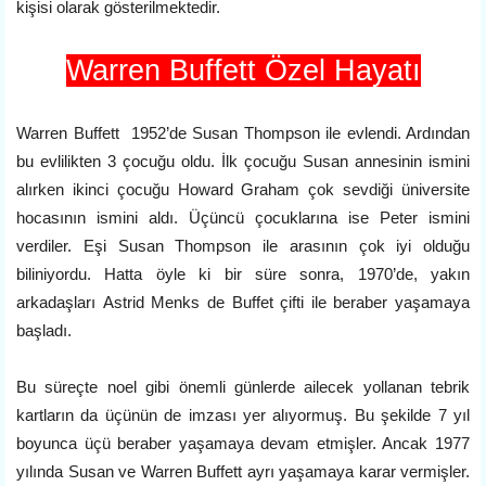
kişisi olarak gösterilmektedir.
Warren Buffett Özel Hayatı
Warren Buffett 1952’de Susan Thompson ile evlendi. Ardından
bu evlilikten 3 çocuğu oldu. İlk çocuğu Susan annesinin ismini
alırken ikinci çocuğu Howard Graham çok sevdiği üniversite
hocasının ismini aldı. Üçüncü çocuklarına ise Peter ismini
verdiler. Eşi Susan Thompson ile arasının çok iyi olduğu
biliniyordu. Hatta öyle ki bir süre sonra, 1970’de, yakın
arkadaşları Astrid Menks de Buffet çifti ile beraber yaşamaya
başladı.
Bu süreçte noel gibi önemli günlerde ailecek yollanan tebrik
kartların da üçünün de imzası yer alıyormuş. Bu şekilde 7 yıl
boyunca üçü beraber yaşamaya devam etmişler. Ancak 1977
yılında Susan ve Warren Buffett ayrı yaşamaya karar vermişler.