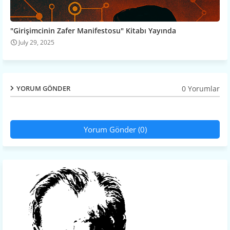
"Girişimcinin Zafer Manifestosu" Kitabı Yayında
July 29, 2025
0 Yorumlar
YORUM GÖNDER
Yorum Gönder (0)