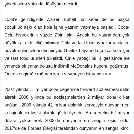
şirketi olma yolunda dönüşüm geçirdi.
1988’e gelindiğinde Warren Buffett, bu sefer de bir başka
çocukluk aşkı olan kola işine yatırım yapmaya başladı. Coca-
Cola hisselerinin yüzde 7’sini aldı. Ancak bu yatırımdan çok
büyük kar elde ettiği biliniyor. Cola ve fast food aynı zamanda en
büyük eğlencelerinden biriydi. Günlük hayatında çokça kola içer
ve fast food ürünleri tüketirdi. Çin’e yaptığı bir iş gezisinde ise
yanında bir çanta dolusu indirimli McDonalds kuponu götürmüş.
Onca zenginliğe rağmen israfı sevmeyen bir yapısı var.
2002 yılında 11 milyar dolar değerinde forward sözleşmesi satın
alarak 2006 yılında bu sözleşmelerden 2 milyar dolarlık kar
sağladı. 2006 yılında 42 milyar dolarlık servetiyle dünyanın en
zengin ikinci kişisi olarak gösteriliyordu. Bu servetini 62 milyar
dolara yükselterek 2008’de dünyanın en zengin kişisi oldu.
2017’de de Forbes Dergisi tarafından dünyanın en zengin ikinci