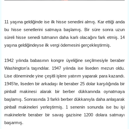
11 yaşına geldiğinde ise ilk hisse senedini almış. Kar ettiği anda
bu hisse senetlerini satmaya başlamış. Bir süre sonra uzun
süreli hisse senedi tutmanın daha karlı olacağını fark etmiş. 14
yaşına geldiğindeyse ilk vergi ödemesini gerçekleştirmiş.
1942 yılında babasının kongre üyeliğine seçilmesiyle beraber
Washington’a taşındılar. 1947 yılında ise liseden mezun oldu.
Lise döneminde yine çeşitli işlere yatırım yaparak para kazandı.
1945’te, liseden bir arkadaşı ile beraber 25 dolar karşılığında bir
pinball makinesi alarak bir berber dükkanında oynatmaya
başlamış. Sonrasında 3 farklı berber dükkanıyla daha anlaşarak
pinball makineleri yerleştirmiş. 1 senenin sonunda ise bu işi
makinelerle beraber bir savaş gazisine 1200 dolara satmayı
başarmış.