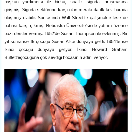
başkan yardımcısı ile birkaç saatlik sigorta tartışmasına
girişmiş. Sigorta sektörüne karşı olan merakı da ilk kez burada
oluşmuş olabilir. Sonrasında Wall Street’te çalışmak istese de
babası karşı çıkmış. Nebraska Üniversite’sinde yatırım üzerine
bazı dersler vermiş. 1952’de Susan Thompson ile evlenmiş. Bir
yıl sonra ise ilk çocuğu Susan Alice dünyaya geldi. 1954’te ise
ikinci çocuğu dünyaya geliyor. İkinci Howard Graham
Buffett’eçocuğuna çok sevdiği hocasının adını veriyor.