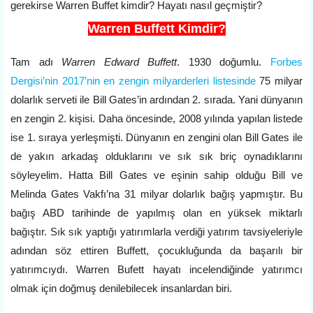
gerekirse Warren Buffet kimdir? Hayatı nasıl geçmiştir
?
Warren Buffett Kimdir?
Tam adı
Warren Edward Buffett
. 1930 doğumlu.
Forbes
Dergisi’nin 2017’nin en zengin milyarderleri listesinde
75 milyar
dolarlık serveti ile Bill Gates’in ardından 2. sırada. Yani dünyanın
en zengin 2. kişisi. Daha öncesinde, 2008 yılında yapılan listede
ise 1. sıraya yerleşmişti. Dünyanın en zengini olan Bill Gates ile
de yakın arkadaş olduklarını ve sık sık briç oynadıklarını
söyleyelim. Hatta Bill Gates ve eşinin sahip olduğu Bill ve
Melinda Gates Vakfı’na 31 milyar dolarlık bağış yapmıştır. Bu
bağış ABD tarihinde de yapılmış olan en yüksek miktarlı
bağıştır. Sık sık yaptığı yatırımlarla verdiği yatırım tavsiyeleriyle
adından söz ettiren Buffett, çocukluğunda da başarılı bir
yatırımcıydı. Warren Bufett hayatı incelendiğinde yatırımcı
olmak için doğmuş denilebilecek insanlardan biri.