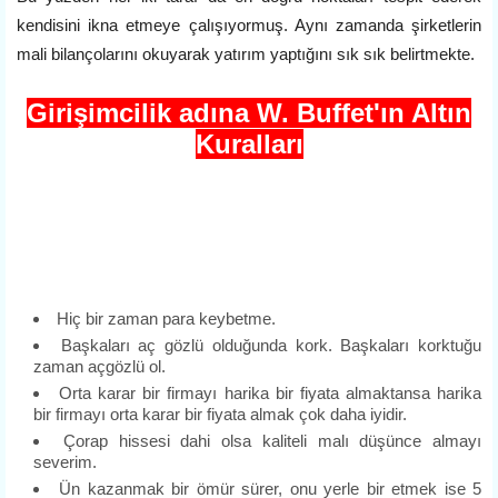
kendisini ikna etmeye çalışıyormuş. Aynı zamanda şirketlerin
mali bilançolarını okuyarak yatırım yaptığını sık sık belirtmekte.
Girişimcilik adına W. Buffet'ın Altın
Kuralları
Hiç bir zaman para keybetme.
Başkaları aç gözlü olduğunda kork. Başkaları korktuğu
zaman açgözlü ol.
Orta karar bir firmayı harika bir fiyata almaktansa harika
bir firmayı orta karar bir fiyata almak çok daha iyidir.
Çorap hissesi dahi olsa kaliteli malı düşünce almayı
severim.
Ün kazanmak bir ömür sürer, onu yerle bir etmek ise 5