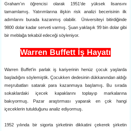
Graham’ın öğrencisi olarak 1951’de yüksek lisansını
tamamlamış. Yatırımlarına ilişkin risk analizi becerisinin ilk
adımlarını burada kazanmış olabilir. Üniversiteyi bitirdiğinde
9800 dolar kadar serveti varmış. Şuan yaklaşık 99 bin dolar gibi
bir meblağa tekabül edeceği söyleniyor.
Warren Buffett İş Hayatı
Warren Buffet’in parlak iş kariyerinin henüz çocuk yaşlarda
başladığını söylemiştik. Çocukken dedesinin dükkanından aldığı
meşrubatları satarak para kazanmaya başlamış. Bu sırada
sokaklardaki içecek kapaklarını toplayıp markalarına
bakıyormuş. Pazar araştırması yaparak en çok hangi
içeceklerin tutulduğunu analiz ediyormuş.
1952 yılında bir sigorta şirketinin dikkatini çekerek şirketin