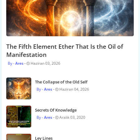
The Fifth Element Ether That Is the Oil of
Manifestation
Ares
Haziran 03, 2026
The Collapse of the Old Self
Ares
Haziran 04, 2026
Secrets Of Knowledge
Ares
Aralık 03, 2020
Ley Lines