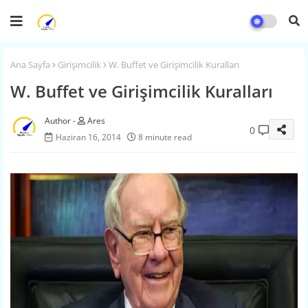
Ana Sayfa
Girişimcilik
W. Buffet ve Girişimcilik Kuralları
W. Buffet ve Girişimcilik Kuralları
Ares
0
Haziran 16, 2014
8 minute read