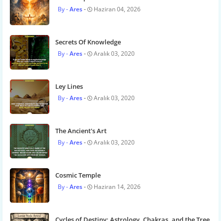
Ares
Haziran 04, 2026
Secrets Of Knowledge
Ares
Aralık 03, 2020
Ley Lines
Ares
Aralık 03, 2020
The Ancient's Art
Ares
Aralık 03, 2020
Cosmic Temple
Ares
Haziran 14, 2026
Cycles of Destiny: Astrology, Chakras, and the Tree