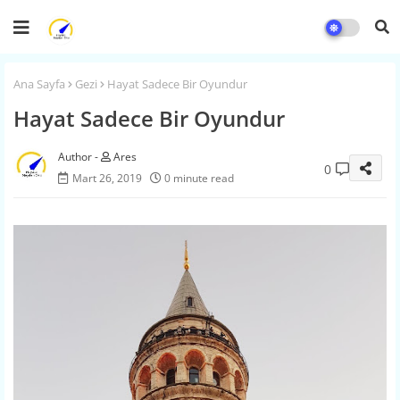
Ana Sayfa
Gezi
Hayat Sadece Bir Oyundur
Hayat Sadece Bir Oyundur
Ares
0
Mart 26, 2019
0 minute read