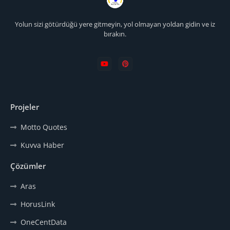
Yolun sizi götürdüğü yere gitmeyin, yol olmayan yoldan gidin ve iz
bırakın.
Projeler
Motto Quotes
Kuvva Haber
Çözümler
Aras
HorusLink
OneCentData