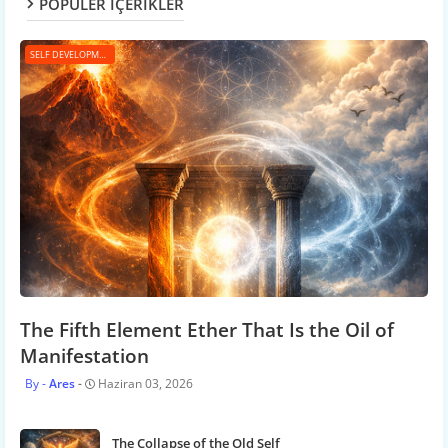
POPÜLER İÇERİKLER
SELF DEVELOPMENT
The Fifth Element Ether That Is the Oil of
Manifestation
Ares
Haziran 03, 2026
The Collapse of the Old Self