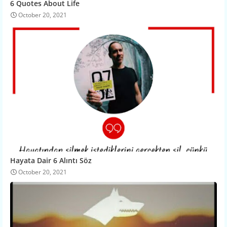
6 Quotes About Life
October 20, 2021
Hayata Dair 6 Alıntı Söz
October 20, 2021