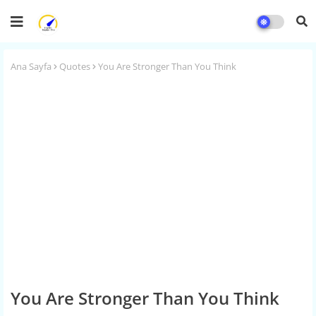
Ana Sayfa
Quotes
You Are Stronger Than You Think
You Are Stronger Than You Think