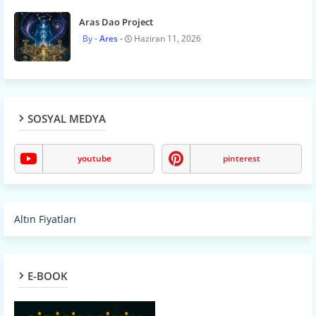
Aras Dao Project
Ares
Haziran 11, 2026
SOSYAL MEDYA
youtube
pinterest
Altın Fiyatları
E-BOOK