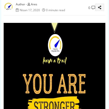
Ares
0
Nisan 17, 2020
0 minute read