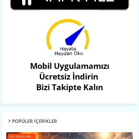
POPÜLER İÇERİKLER
SELF DEVELOPMENT