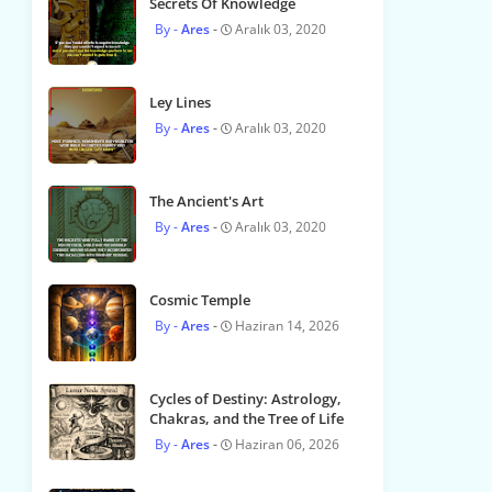
Secrets Of Knowledge
Ares
Aralık 03, 2020
Ley Lines
Ares
Aralık 03, 2020
The Ancient's Art
Ares
Aralık 03, 2020
Cosmic Temple
Ares
Haziran 14, 2026
Cycles of Destiny: Astrology,
Chakras, and the Tree of Life
Ares
Haziran 06, 2026