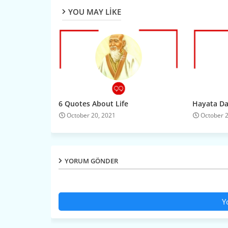
YOU MAY LIKE
6 Quotes About Life
Hayata Dai
October 20, 2021
October 
YORUM GÖNDER
Y