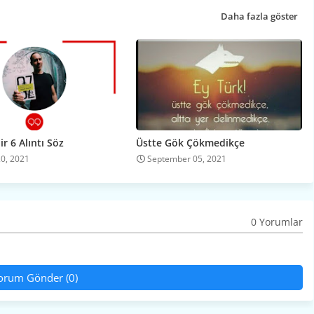
Daha fazla göster
r 6 Alıntı Söz
Üstte Gök Çökmedikçe
20, 2021
September 05, 2021
0 Yorumlar
orum Gönder (0)