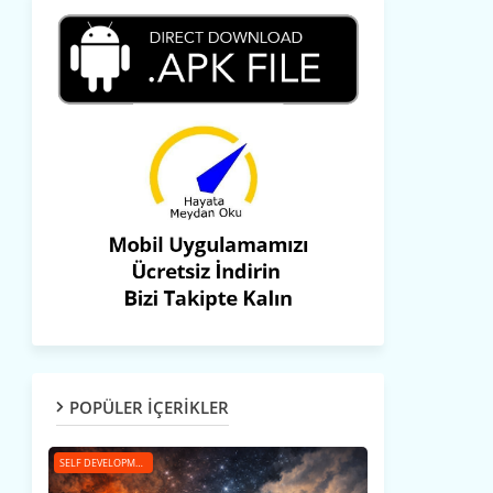
POPÜLER İÇERİKLER
SELF DEVELOPMENT