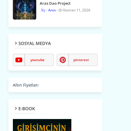
Aras Dao Project
Ares
Haziran 11, 2026
SOSYAL MEDYA
youtube
pinterest
Altın Fiyatları
E-BOOK