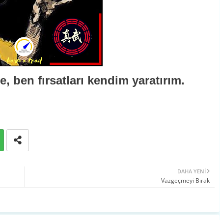
, ben fırsatları kendim yaratırım.
DAHA YENI
Vazgeçmeyi Bırak