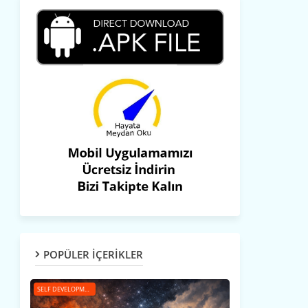
POPÜLER İÇERİKLER
SELF DEVELOPMENT