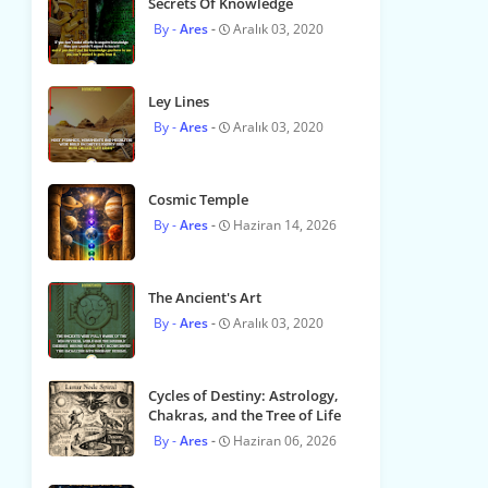
Secrets Of Knowledge
Ares
Aralık 03, 2020
Ley Lines
Ares
Aralık 03, 2020
Cosmic Temple
Ares
Haziran 14, 2026
The Ancient's Art
Ares
Aralık 03, 2020
Cycles of Destiny: Astrology,
Chakras, and the Tree of Life
Ares
Haziran 06, 2026