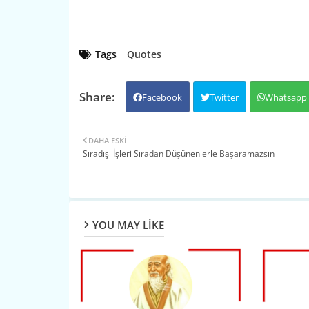
Tags
Quotes
Facebook
Twitter
Whatsapp
DAHA ESKI
Sıradışı İşleri Sıradan Düşünenlerle Başaramazsın
YOU MAY LIKE