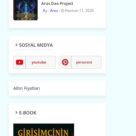
Aras Dao Project
Ares
Haziran 11, 2026
SOSYAL MEDYA
youtube
pinterest
Altın Fiyatları
E-BOOK