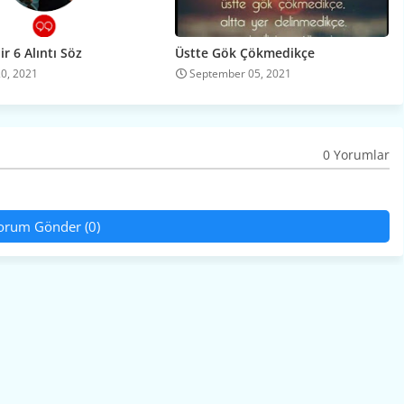
r 6 Alıntı Söz
Üstte Gök Çökmedikçe
20, 2021
September 05, 2021
0 Yorumlar
orum Gönder (0)