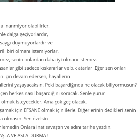
a inanmiyor olabilirler,
nle dalga geçiyorlardır,
 saygı duymuyorlardır ve
rilı biri olmanı istemiyorlar.
mez, senin onlardan daha iyi olmanı istemez.
anlar gibi sadece kıskanırlar ve b.k atarlar .Eğer sen onları
n için devam edersen, hayallerin
allerini yaşayacaksın. Peki başardiğında ne olacak biliyormusun?
eçen herkes nasıl başardığını soracak. Senle gurur
 olmak isteyecekler. Ama çok geç olacak.
şamak için EFSANE olmak için ilerle. Diğerlerinin dedikleri senin
 olmasın. Sen özelsin
lemedin Onlara inat savaştın ve adını tarihe yazdın.
AŞLA VE ASLA DURMA !