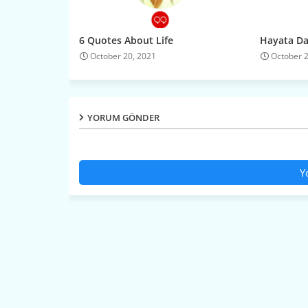
6 Quotes About Life
Hayata Dai
October 20, 2021
October 
YORUM GÖNDER
Y