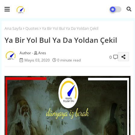
Ana Sayfa
Quotes
Ya Bir Yol Bul Ya Da Yoldan Çekil
Ya Bir Yol Bul Ya Da Yoldan Çekil
Ares
0
Mayıs 03, 2020
0 minute read