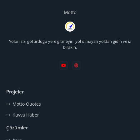
Motto
Yolun sizi götürdüğü yere gitmeyin, yol olmayan yoldan gidin ve iz
bırakın.
Projeler
Motto Quotes
Kuvva Haber
Çözümler
Aras