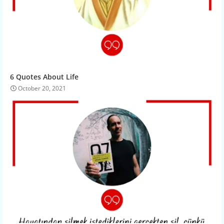
6 Quotes About Life
October 20, 2021