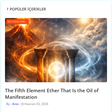
POPÜLER İÇERİKLER
SELF DEVELOPMENT
The Fifth Element Ether That Is the Oil of
Manifestation
Ares
Haziran 03, 2026