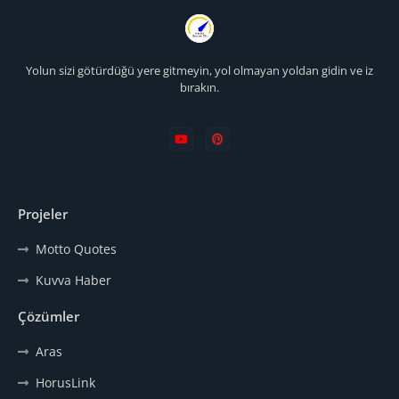
Yolun sizi götürdüğü yere gitmeyin, yol olmayan yoldan gidin ve iz
bırakın.
Projeler
Motto Quotes
Kuvva Haber
Çözümler
Aras
HorusLink