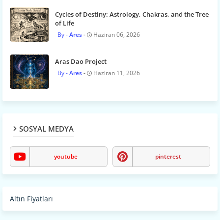
Cycles of Destiny: Astrology, Chakras, and the Tree
of Life
Ares
Haziran 06, 2026
Aras Dao Project
Ares
Haziran 11, 2026
SOSYAL MEDYA
youtube
pinterest
Altın Fiyatları