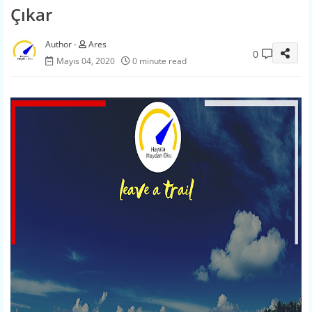
Çıkar
Ares
0
Mayıs 04, 2020
0 minute read