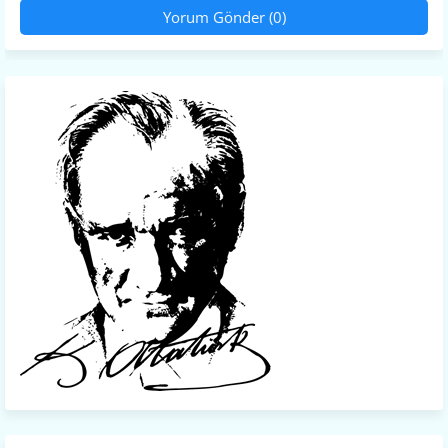
Yorum Gönder (0)