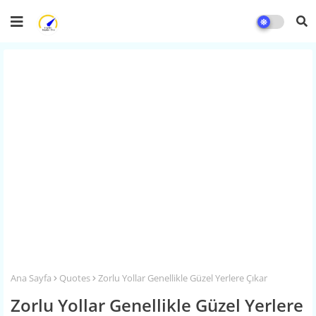
Ana Sayfa
Quotes
Zorlu Yollar Genellikle Güzel Yerlere Çıkar
Zorlu Yollar Genellikle Güzel Yerlere