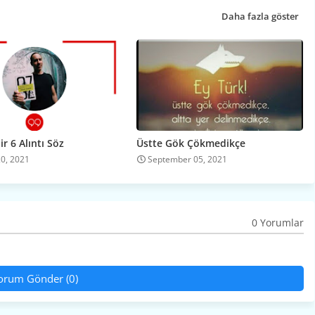
Daha fazla göster
r 6 Alıntı Söz
Üstte Gök Çökmedikçe
20, 2021
September 05, 2021
0 Yorumlar
orum Gönder (0)