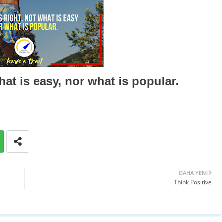
hat is easy, nor what is popular.
DAHA YENI
Think Positive