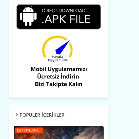
POPÜLER İÇERİKLER
SELF DEVELOPMENT