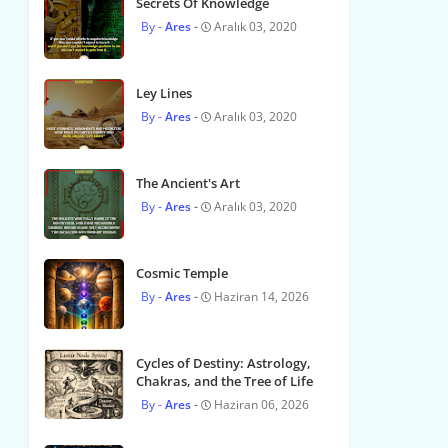
Secrets Of Knowledge
Ares
Aralık 03, 2020
Ley Lines
Ares
Aralık 03, 2020
The Ancient's Art
Ares
Aralık 03, 2020
Cosmic Temple
Ares
Haziran 14, 2026
Cycles of Destiny: Astrology,
Chakras, and the Tree of Life
Ares
Haziran 06, 2026