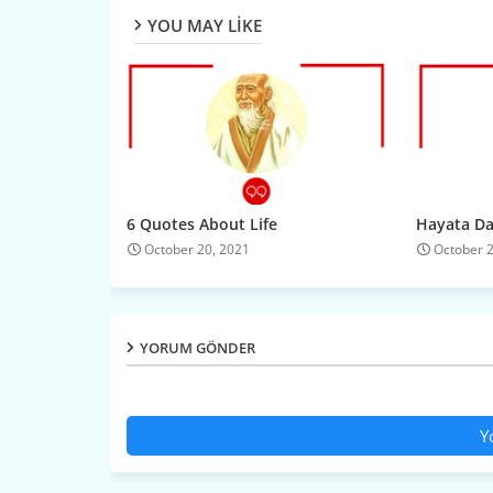
YOU MAY LIKE
6 Quotes About Life
Hayata Dai
October 20, 2021
October 
YORUM GÖNDER
Y