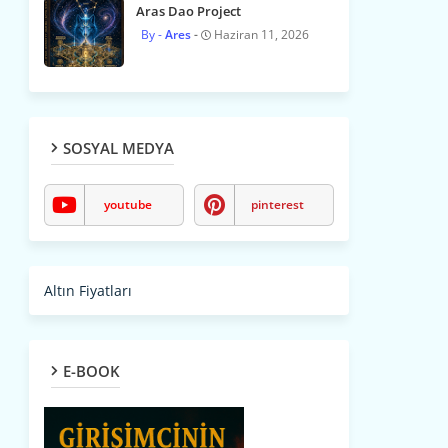
Aras Dao Project
Ares
Haziran 11, 2026
SOSYAL MEDYA
youtube
pinterest
Altın Fiyatları
E-BOOK