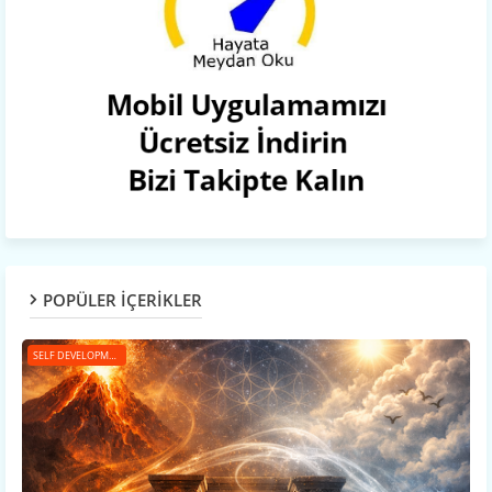
POPÜLER İÇERİKLER
SELF DEVELOPMENT