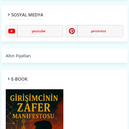
SOSYAL MEDYA
youtube
pinterest
Altın Fiyatları
E-BOOK