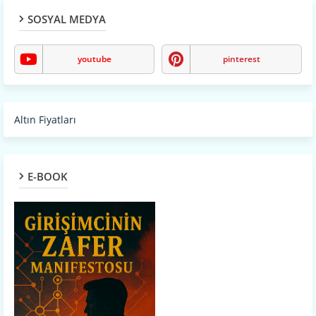
SOSYAL MEDYA
youtube
pinterest
Altın Fiyatları
E-BOOK