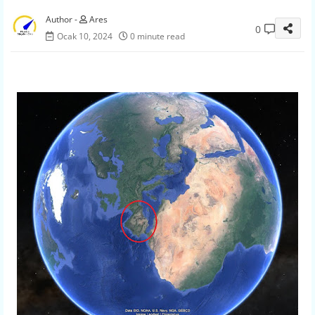
Ares
0
Ocak 10, 2024
0 minute read