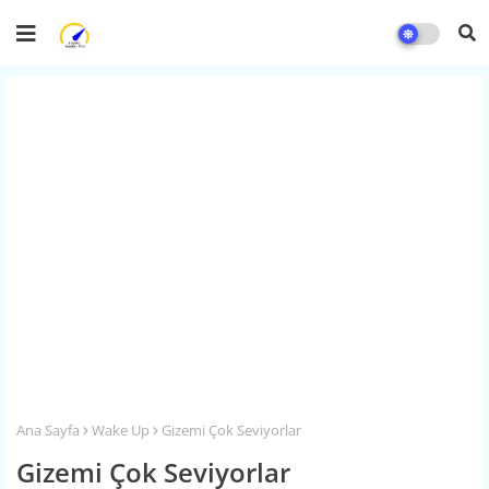
Ana Sayfa
Wake Up
Gizemi Çok Seviyorlar
Gizemi Çok Seviyorlar