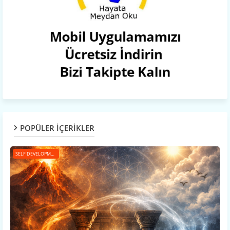
POPÜLER İÇERİKLER
SELF DEVELOPMENT