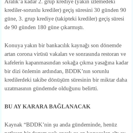
Aralık’a kadar 2. grup krediye (yakın izlemedeki
krediler-sorunlu krediler) geçiş süresini 30 günden 90
güne, 3. grup krediye (takipteki krediler) geçiş süresi
de 90 günden 180 güne çıkarmıştı.
Konuya yakın bir bankacılık kaynağı son dönemde
artan corona virüsü vakaları ve sonrasında restoran ve
kafelerin kapanmasından sokağa çıkma yasağına kadar
bir dizi önlemin ardından, BDDK’nın sorunlu
kredilerdeki takibe dönüşüm süresinin bir miktar daha
uzatmasının gündemde olduğunu belirtti.
BU AY KARARA BAĞLANACAK
Kaynak “BDDK’nin şu anda gündeminde, henüz