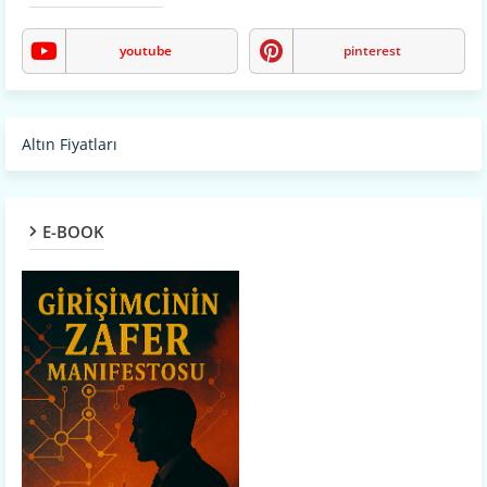
youtube
pinterest
Altın Fiyatları
E-BOOK