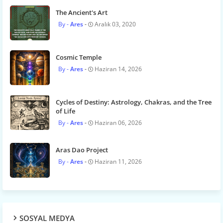
The Ancient's Art
Ares
Aralık 03, 2020
Cosmic Temple
Ares
Haziran 14, 2026
Cycles of Destiny: Astrology, Chakras, and the Tree
of Life
Ares
Haziran 06, 2026
Aras Dao Project
Ares
Haziran 11, 2026
SOSYAL MEDYA