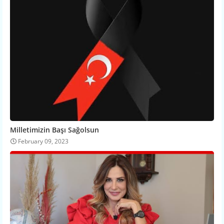
Milletimizin Başı Sağolsun
February 09, 2023