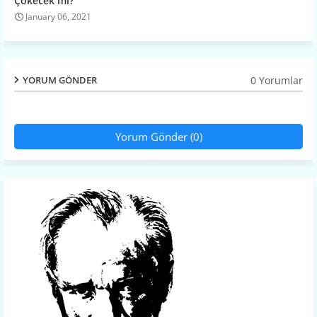
Çökecek mi?
January 06, 2021
0 Yorumlar
YORUM GÖNDER
Yorum Gönder (0)