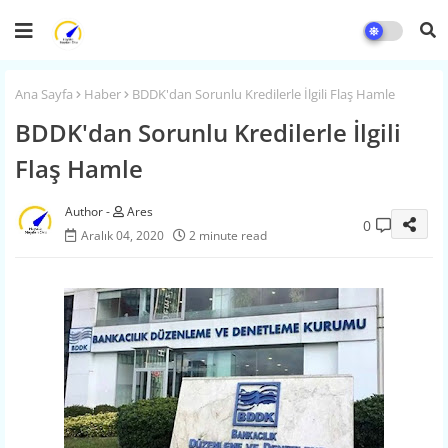
Ana Sayfa
Haber
BDDK'dan Sorunlu Kredilerle İlgili Flaş Hamle
BDDK'dan Sorunlu Kredilerle İlgili
Flaş Hamle
Ares
0
Aralık 04, 2020
2 minute read