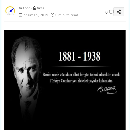
Ares
0
Kasım 09, 2019
0 minute read