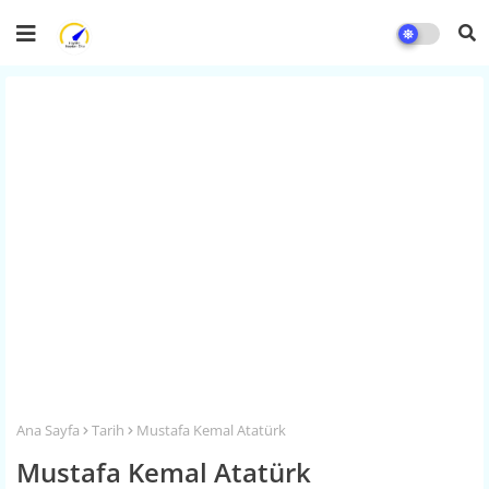
Ana Sayfa
Tarih
Mustafa Kemal Atatürk
Mustafa Kemal Atatürk