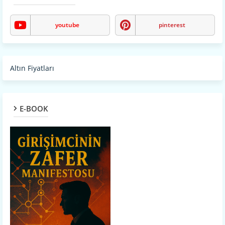
youtube
pinterest
Altın Fiyatları
E-BOOK