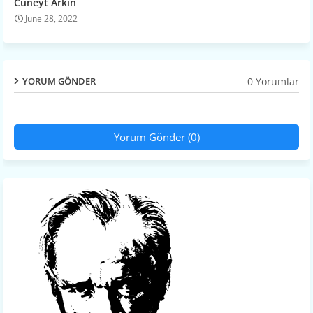
Cüneyt Arkın
June 28, 2022
0 Yorumlar
YORUM GÖNDER
Yorum Gönder (0)