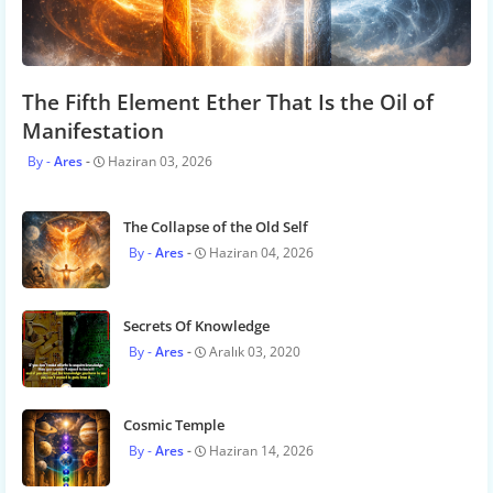
The Fifth Element Ether That Is the Oil of
Manifestation
Ares
Haziran 03, 2026
The Collapse of the Old Self
Ares
Haziran 04, 2026
Secrets Of Knowledge
Ares
Aralık 03, 2020
Cosmic Temple
Ares
Haziran 14, 2026