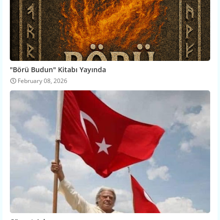
"Börü Budun" Kitabı Yayında
February 08, 2026