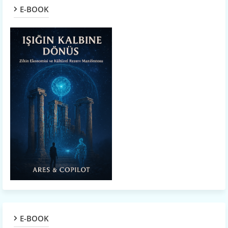
E-BOOK
E-BOOK