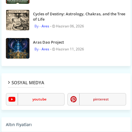
Cycles of Destiny: Astrology, Chakras, and the Tree
of Life
Ares
Haziran 06, 2026
Aras Dao Project
Ares
Haziran 11, 2026
SOSYAL MEDYA
youtube
pinterest
Altın Fiyatları