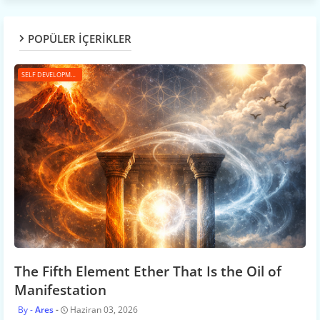
POPÜLER İÇERİKLER
SELF DEVELOPMENT
The Fifth Element Ether That Is the Oil of
Manifestation
Ares
Haziran 03, 2026