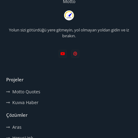
Motto
Yolun sizi götürdüğü yere gitmeyin, yol olmayan yoldan gidin ve iz
bırakın.
Projeler
Motto Quotes
Kuvva Haber
Çözümler
Aras
HorusLink